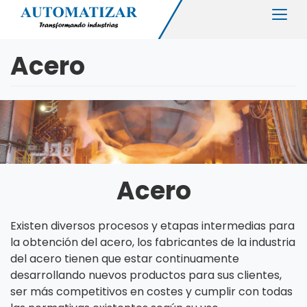
Pasar
Togg
al
navig
contenido
Acero
principal
Acero
Existen diversos procesos y etapas intermedias para
la obtención del acero, los fabricantes de la industria
del acero tienen que estar continuamente
desarrollando nuevos productos para sus clientes,
ser más competitivos en costes y cumplir con todas